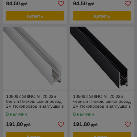
94,50
94,50
руб.
руб.
Купить
Купить
135092 SHINO NT20 026
135093 SHINO NT20 026
белый Низков. шинопровод
черный Низков. шинопровод
2м (токопровод и заглушки в
2м (токопровод и заглушки в
комплекте) IP20 48V FLUM
комплекте) IP20 48V FLUM
В наличии
В наличии
191,80
191,80
руб.
руб.
Купить
Купить