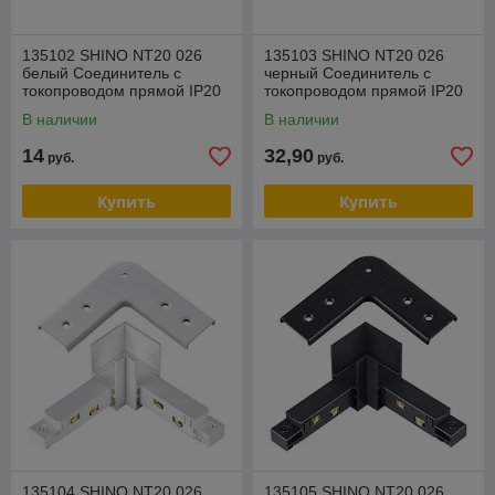
135102 SHINO NT20 026
135103 SHINO NT20 026
белый Cоединитель с
черный Cоединитель с
токопроводом прямой IP20
токопроводом прямой IP20
48V FLUM
48V FLUM
В наличии
В наличии
14
32,90
руб.
руб.
Купить
Купить
135104 SHINO NT20 026
135105 SHINO NT20 026