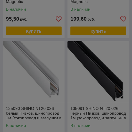
Magnetic
Magnetic
В наличии
В наличии
95,50
199,60
руб.
руб.
Купить
Купить
135090 SHINO NT20 026
135091 SHINO NT20 026
белый Низков. шинопровод
черный Низков. шинопровод
1м (токопровод и заглушки в
1м (токопровод и заглушки в
комплекте) IP20 48V FLUM
комплекте) IP20 48V FLUM
В наличии
В наличии