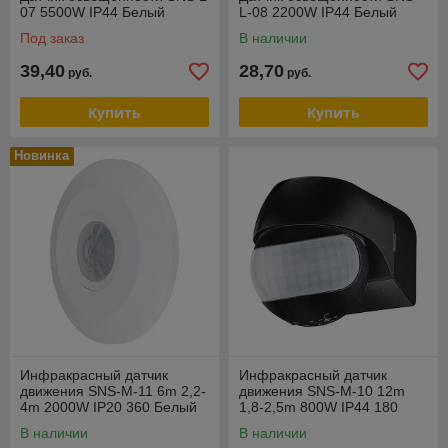
07 5500W IP44 Белый
L-08 2200W IP44 Белый
Под заказ
В наличии
39,40
28,70
руб.
руб.
Купить
Купить
Новинка
Инфракрасный датчик
Инфракрасный датчик
движения SNS-M-11 6m 2,2-
движения SNS-M-10 12m
4m 2000W IP20 360 Белый
1,8-2,5m 800W IP44 180
Черный
В наличии
В наличии