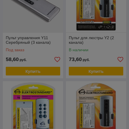
Пульт управления Y11
Пульт для люстры Y2 (2
Серебряный (3 канала)
канала)
Под заказ
В наличии
58,60
73,60
руб.
руб.
Купить
Купить