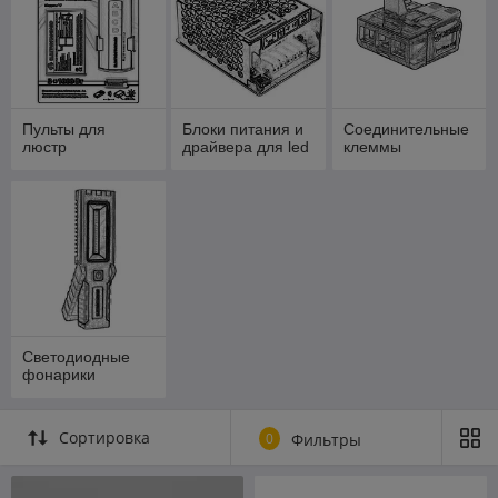
Пульты для
Блоки питания и
Cоединительные
люстр
драйвера для led
клеммы
Светодиодные
фонарики
Сортировка
0
Фильтры