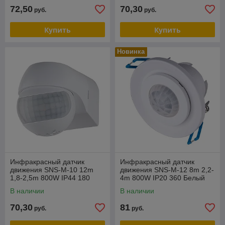
72,50
70,30
руб.
руб.
Купить
Купить
Новинка
Инфракрасный датчик
Инфракрасный датчик
движения SNS-M-10 12m
движения SNS-M-12 8m 2,2-
1,8-2,5m 800W IP44 180
4m 800W IP20 360 Белый
Белый
В наличии
В наличии
70,30
81
руб.
руб.