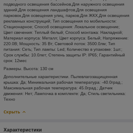
подводного освещения бассейнов,Для наружного освещения
зданий,Для освещения ландшафтов,Для освещения
парковок,Для освещения улиц, парков,Для ЖКХ,Для освещения
рекламных конструкций; Тип освещения по мобильности:
Стационарное; Способ освещения: Локальное освещение;
Цвет свечения: Теплый белый; Способ монтажа: Накладной;
Материал корпуса: Металл; Цвет корпуса: Белый; Напряжение:
220.0В; Мощность: 35 Вт; Световой поток: 3500.0лм; Тип
питания: Сеть; Тип лампы: Led; Количество в упаковке: 1шт.;
Срок службы: 10.0лет; Степень защиты IP: IP65; Гарантийный
срок: 12мес
Размеры. Высота: 130 см
Дополнительные характеристики. Пылевлагозащищенная
крышка: Да; Минимальная рабочая температура: -40.0град.;
Максимальная рабочая температура: 45.0град.; Датчик
движения: Нет; Лампочка в комплекте: Да; Стиль светильника:
Техно
Скрыть
Характеристики