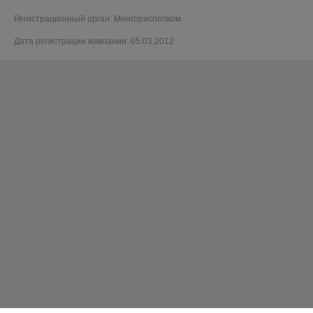
Регистрационный орган: Мингорисполком
Дата регистрации компании: 05.03.2012