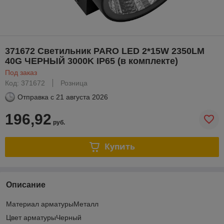
371672 Светильник PARO LED 2*15W 2350LM
40G ЧЕРНЫЙ 3000K IP65 (в комплекте)
Под заказ
Код: 371672
Розница
Отправка с
21 августа 2026
196,92
руб.
Купить
Описание
Материал арматурыМеталл
Цвет арматурыЧерный