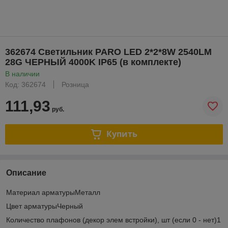
362674 Светильник PARO LED 2*2*8W 2540LM
28G ЧЕРНЫЙ 4000K IP65 (в комплекте)
В наличии
Код: 362674
Розница
111,93
руб.
Купить
Описание
Материал арматурыМеталл
Цвет арматурыЧерный
Количество плафонов (декор элем встройки), шт (если 0 - нет)1