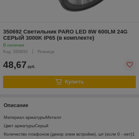
350692 Светильник PARO LED 8W 600LM 24G
СЕРЫЙ 3000K IP65 (в комплекте)
В наличии
Код: 350692
Розница
48,67
руб.
Купить
Описание
Материал арматурыМеталл
Цвет арматурыСерый
Количество плафонов (декор элем встройки), шт (если 0 - нет)1