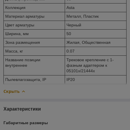
Коллекция
Asta
Материал арматуры
Металл, Пластик
Цвет арматуры
Черный
Ширина, мм
50
Зона размещения
Жилая, Общественная
Масса, кг
0.07
Название позиции
Трековое крепление с 1-
внутреннее
фазным адаптером к
05101x/21444x
Пылевлагозащита, IP
IP20
Скрыть
Характеристики
Габаритные размеры