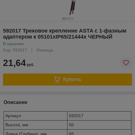
592017 Трековое крепление ASTA с 1-фазным
адаптером к 05101xIP65/21444x ЧЕРНЫЙ
В наличии
Код: 592017
Розница
21,64
руб.
Купить
Описание
Артикул
592017
Высота, мм
50
Длина (Глубина), мм
65