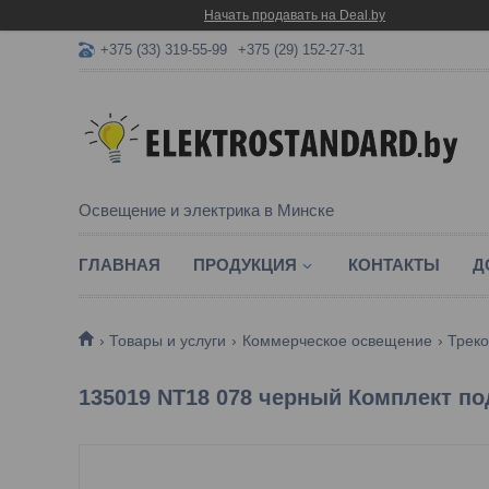
Начать продавать на Deal.by
+375 (33) 319-55-99
+375 (29) 152-27-31
Освещение и электрика в Минске
ГЛАВНАЯ
ПРОДУКЦИЯ
КОНТАКТЫ
Д
Товары и услуги
Коммерческое освещение
Треко
135019 NT18 078 черный Комплект по