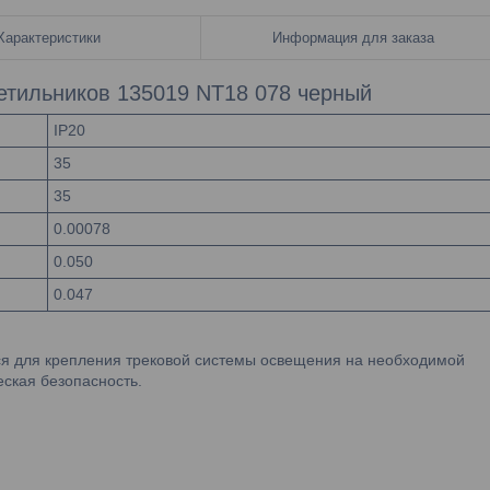
Характеристики
Информация для заказа
етильников 135019 NT18 078 черный
IP20
35
35
0.00078
0.050
0.047
ся для крепления трековой системы освещения на необходимой
еская безопасность.