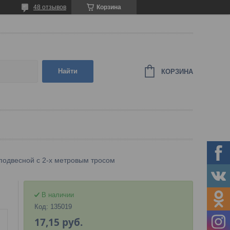
48 отзывов
Корзина
Найти
КОРЗИНА
подвесной с 2-х метровым тросом
В наличии
Код:
135019
17,15
руб.