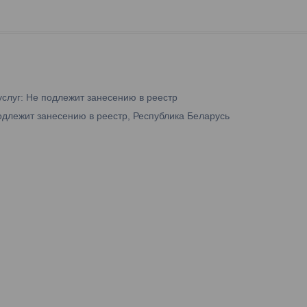
услуг: Не подлежит занесению в реестр
одлежит занесению в реестр, Республика Беларусь