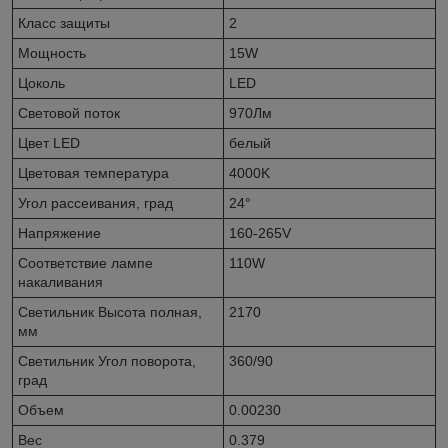
Класс защиты
2
Мощность
15W
Цоколь
LED
Световой поток
970Лм
Цвет LED
белый
Цветовая температура
4000K
Угол рассеивания, град
24°
Напряжение
160-265V
Соответствие лампе
110W
накаливания
Светильник Высота полная,
2170
мм
Светильник Угол поворота,
360/90
град
Объем
0.00230
Вес
0.379