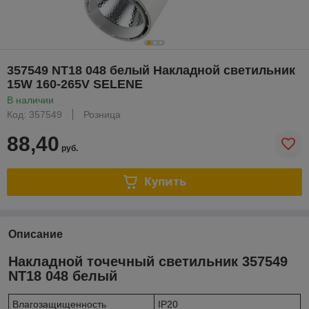
357549 NT18 048 белый Накладной светильник
15W 160-265V SELENE
В наличии
Код: 357549
Розница
88,40
руб.
Купить
Описание
Накладной точечный светильник 357549
NT18 048 белый
Влагозащищенность
IP20