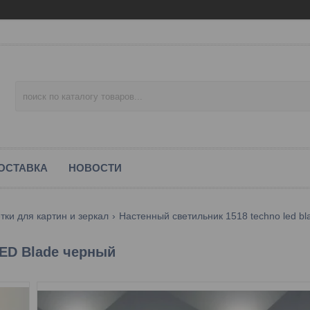
ОСТАВКА
НОВОСТИ
тки для картин и зеркал
Настенный светильник 1518 techno led b
LED Blade черный