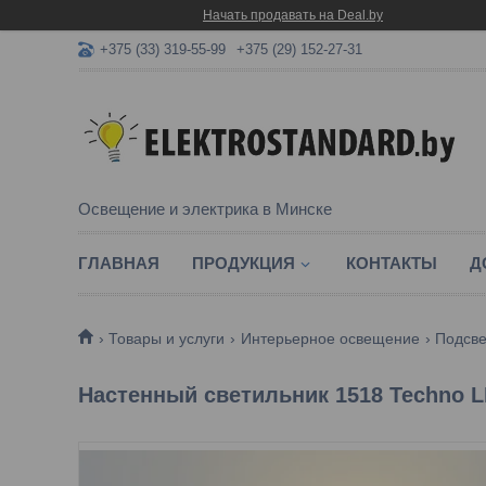
Начать продавать на Deal.by
+375 (33) 319-55-99
+375 (29) 152-27-31
Освещение и электрика в Минске
ГЛАВНАЯ
ПРОДУКЦИЯ
КОНТАКТЫ
Д
Товары и услуги
Интерьерное освещение
Подсве
Настенный светильник 1518 Techno 