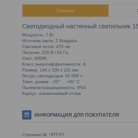
Описание
Светодиодный настенный светильник 15
Мощность: 7 Вт
Источник света: 2 Bridgelux
Световой поток: 470 лм
Питание: 220 В / 50 Гц
Cвет: 4000K
Класс энергоэффективности: А
Размер: 140 х 100 х 115 мм
Ресурс светодиодов: 50 000 ч
Темп. режим: –20° ... +45° С
Пылевлагозащищенность: IР54
Корпус: алюминиевый сплав
ИНФОРМАЦИЯ ДЛЯ ПОКУПАТЕЛЯ
Стромикс-М, ЧПТУП