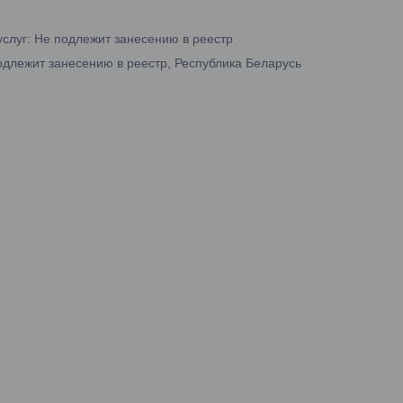
услуг: Не подлежит занесению в реестр
одлежит занесению в реестр, Республика Беларусь