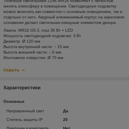
Точечные светильники 2196 MR16 позволяют с легкостью
менять атмосферу в помещении. Светодиодную подсветку
можно включать как совместно с основным освещением, так и
отдельно от него. Ажурный алюминиевый корпус на акриловом
основании делает светильник изящным элементом декора.
Лампа: MR16 G5.3, max 35 Вт + LED
Мощность светодиодной подсветки: 3 Вт
Диаметр: Ø 120 мм
Высота внутренней части: ↑ 15 мм
Высота внешней части: ↓ 6 мм
Монтажное отверстие: Ø 70 мм
Скрыть
Характеристики
Основные
Направленный свет
Да
Степень защиты IP
20
Лампочки в комплекте
Нет