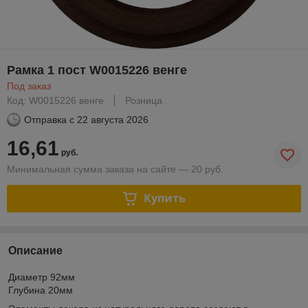
Рамка 1 пост W0015226 венге
Под заказ
Код: W0015226 венге
Розница
Отправка с
22 августа 2026
16,61
руб.
Минимальная сумма заказа на сайте — 20 руб.
Купить
Описание
Диаметр 92мм
Глубина 20мм