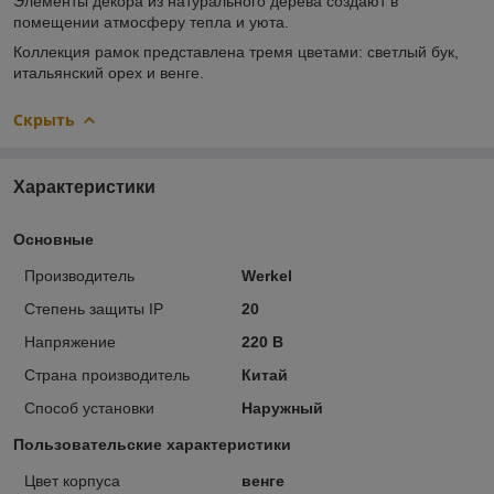
Элементы декора из натурального дерева создают в
помещении атмосферу тепла и уюта.
Коллекция рамок представлена тремя цветами: светлый бук,
итальянский орех и венге.
Скрыть
Характеристики
Основные
Производитель
Werkel
Степень защиты IP
20
Напряжение
220 В
Страна производитель
Китай
Способ установки
Наружный
Пользовательские характеристики
Цвет корпуса
венге