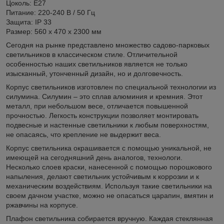
Цоколь: Е27
Питание: 220-240 В / 50 Гц
Защита: IP 33
Размер: 560 х 470 х 2300 мм
Сегодня на рынке представлено множество садово-парковых
светильников в классическом стиле. Отличительной
особенностью наших светильников является не только
изысканный, утонченный дизайн, но и долговечность.
Корпус светильников изготовлен по специальной технологии из
силумина. Силумин – это сплав алюминия и кремния. Этот
металл, при небольшом весе, отличается повышенной
прочностью. Легкость конструкции позволяет монтировать
подвесные и настенные светильники к любым поверхностям,
не опасаясь, что крепление не выдержит веса.
Корпус светильника окрашивается с помощью уникальной, не
имеющей на сегодняшний день аналогов, технологи.
Несколько слоев краски, нанесенной с помощью порошкового
напыления, делают светильник устойчивым к коррозии и к
механическим воздействиям. Используя такие светильники на
своем дачном участке, можно не опасаться царапин, вмятин и
ржавчины на корпусе.
Плафон светильника собирается вручную. Каждая стеклянная