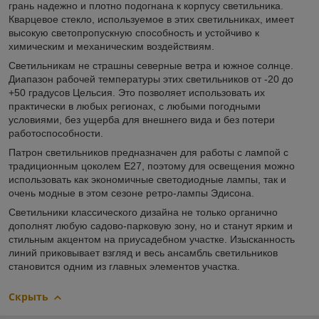
грань надежно и плотно подогнана к корпусу светильника.
Кварцевое стекло, используемое в этих светильниках, имеет
высокую светопропускную способность и устойчиво к
химическим и механическим воздействиям.
Светильникам не страшны северные ветра и южное солнце.
Диапазон рабочей температуры этих светильников от -20 до
+50 градусов Цельсия. Это позволяет использовать их
практически в любых регионах, с любыми погодными
условиями, без ущерба для внешнего вида и без потери
работоспособности.
Патрон светильников предназначен для работы с лампой с
традиционным цоколем Е27, поэтому для освещения можно
использовать как экономичные светодиодные лампы, так и
очень модные в этом сезоне ретро-лампы Эдисона.
Светильники классического дизайна не только органично
дополнят любую садово-парковую зону, но и станут ярким и
стильным акцентом на приусадебном участке. Изысканность
линий приковывает взгляд и весь ансамбль светильников
становится одним из главных элементов участка.
Скрыть