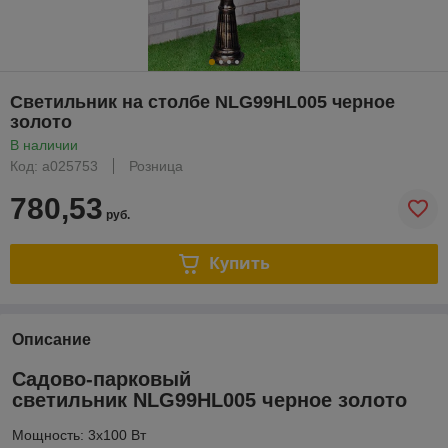
Светильник на столбе NLG99HL005 черное
золото
В наличии
Код: a025753
Розница
780,53
руб.
Купить
Описание
Садово-парковый
светильник NLG99HL005 черное золото
Мощность: 3x100 Вт