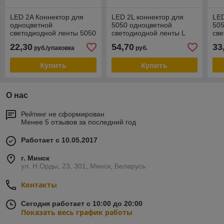
LED 2A Коннектор для
LED 2L коннектор для
LED
одноцветной
5050 одноцветной
505
светодиодной ленты 5050
светодиодной ленты L
све
жесткий (10pkt)
22,30
54,70
33
руб./упаковка
руб.
Купить
Купить
О нас
Рейтинг не сформирован
Менее 5 отзывов за последний год
Работает с 10.05.2017
г. Минск
ул. Н.Орды, 23, 301, Минск, Беларусь
Контакты
Сегодня работает с 10:00 до 20:00
Показать весь график работы