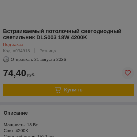
Встраиваемый потолочный светодиодный
светильник DLS003 18W 4200K
Под заказ
Код: a034918
Розница
Отправка с
21 августа 2026
74,40
руб.
Купить
Описание
Мощность: 18 Вт
Свет: 4200K
Световой поток: 1530 лм