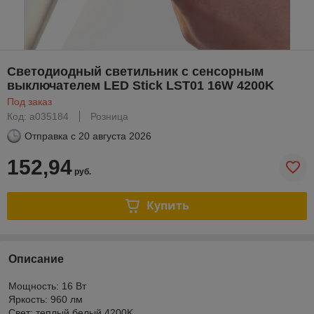
Светодиодный светильник с сенсорным
выключателем LED Stick LST01 16W 4200K
Под заказ
Код: a035184
Розница
Отправка с
20 августа 2026
152,94
руб.
Купить
Описание
Мощность: 16 Вт
Яркость: 960 лм
Свет: теплый белый 4200K