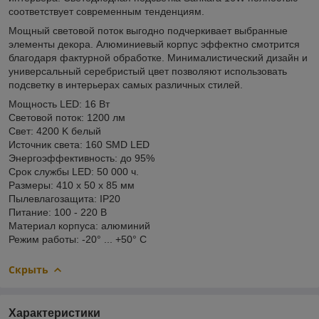
соответствует современным тенденциям.
Мощный световой поток выгодно подчеркивает выбранные
элементы декора. Алюминиевый корпус эффектно смотрится
благодаря фактурной обработке. Минималистический дизайн и
универсальный серебристый цвет позволяют использовать
подсветку в интерьерах самых различных стилей.
Мощность LED: 16 Вт
Световой поток: 1200 лм
Свет: 4200 K белый
Источник света: 160 SMD LED
Энергоэффективность: до 95%
Срок службы LED: 50 000 ч.
Размеры: 410 х 50 х 85 мм
Пылевлагозащита: IР20
Питание: 100 - 220 В
Материал корпуса: алюминий
Режим работы: -20° ... +50° С
Скрыть
Характеристики