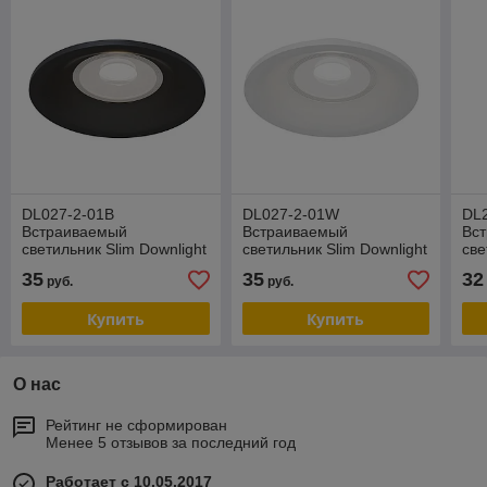
DL027-2-01B
DL027-2-01W
DL
Встраиваемый
Встраиваемый
Вс
светильник Slim Downlight
светильник Slim Downlight
све
Maytoni
Maytoni
Dow
35
35
32
руб.
руб.
Купить
Купить
О нас
Рейтинг не сформирован
Менее 5 отзывов за последний год
Работает с 10.05.2017