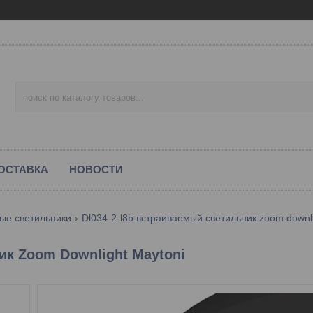
ОСТАВКА
НОВОСТИ
ые светильники
Dl034-2-l8b встраиваемый светильник zoom downli
к Zoom Downlight Maytoni