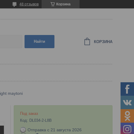
48 отзывов
Корзина
Найти
КОРЗИНА
ght maytoni
Под заказ
Код:
DL034-2-L8B
Отправка с 21 августа 2026