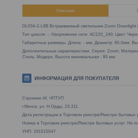
Описание
DL034-2-L8B Встраиваемый светильник Zoom Downlight 
Тип цоколя: -; Напряжение сети: AC220_240; Цвет: Чер
Габаритные размеры. Длина: - мм; Диаметр: 85.0мм; Выс
Дополнительные характеристики. Серия: Zoom; Материа
Стиль: Модерн; Высота минимальная : 85 мм
ИНФОРМАЦИЯ ДЛЯ ПОКУПАТЕЛЯ
Стромикс-М, ЧПТУП
г.Минск, ул. Н.Орды, 23,311
Дата регистрации в Торговом реестре/Реестре бытовых 
Номер в Торговом реестре/Реестре бытовых услуг: Не п
УНП: 191515547