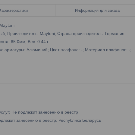
Характеристики
Информация для заказа
Maytoni
ный; Производитель: Maytoni; Страна производитель: Германия
ота: 85.0мм; Вес: 0.44 г
л арматуры: Алюминий; Цвет плафона: -; Материал плафонов: -;
услуг: Не подлежит занесению в реестр
одлежит занесению в реестр, Республика Беларусь