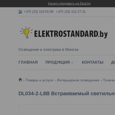
Начать продавать на Deal.by
+375 (33) 319-55-99
+375 (29) 152-27-31
Освещение и электрика в Минске
ГЛАВНАЯ
ПРОДУКЦИЯ
КОНТАКТЫ
Д
Товары и услуги
Интерьерное освещение
Точечн
DL034-2-L8B Встраиваемый светильни