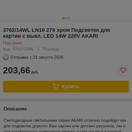
3762/14WL LN19 279 хром Подсветка для
картин с выкл. LED 14W 220V AKARI
Под заказ
Код: 3762/14WL
Розница
Отправка с
21 августа 2026
203,66
руб.
Купить
Описание
Светодиодные светильники серии AKARI отлично подойдут как
для подсветки дорогих Вам картин или детских рисунков, так и
для комфортного освещения зеркал, в том числе и в ванной