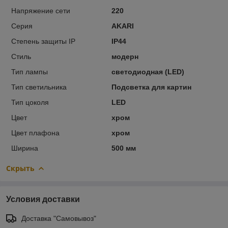
Напряжение сети
220
Серия
AKARI
Степень защиты IP
IP44
Стиль
модерн
Тип лампы
светодиодная (LED)
Тип светильника
Подсветка для картин
Тип цоколя
LED
Цвет
хром
Цвет плафона
хром
Ширина
500 мм
Скрыть
Условия доставки
Доставка "Самовывоз"