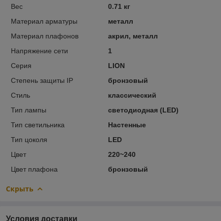
Вес
0.71 кг
Материал арматуры
металл
Материал плафонов
акрил, металл
Напряжение сети
1
Серия
LION
Степень защиты IP
бронзовый
Стиль
классический
Тип лампы
светодиодная (LED)
Тип светильника
Настенные
Тип цоколя
LED
Цвет
220~240
Цвет плафона
бронзовый
Скрыть
Условия доставки