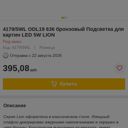
4179/5WL ODL19 636 бронзовый Подсветка для
картин LED 5W LION
Под заказ
Код: 4179/5WL
Розница
Отправка с
22 августа 2026
395,08
руб.
Купить
Описание
Серия Lion оформлена в классическом стиле. Изящный
плафон декорирован ажурными наконечниками и окрашен в
цвет бронзы. Конструкция выполнена из металла, имеет