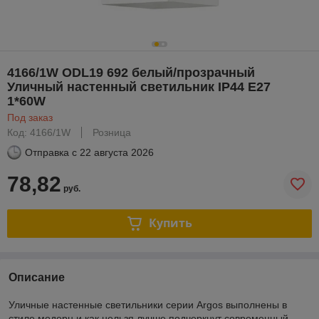
4166/1W ODL19 692 белый/прозрачный
Уличный настенный светильник IP44 E27
1*60W
Под заказ
Код: 4166/1W
Розница
Отправка с
22 августа 2026
78,82
руб.
Купить
Описание
Уличные настенные светильники серии Argos выполнены в
стиле модерн и как нельзя лучше подчеркнут современный