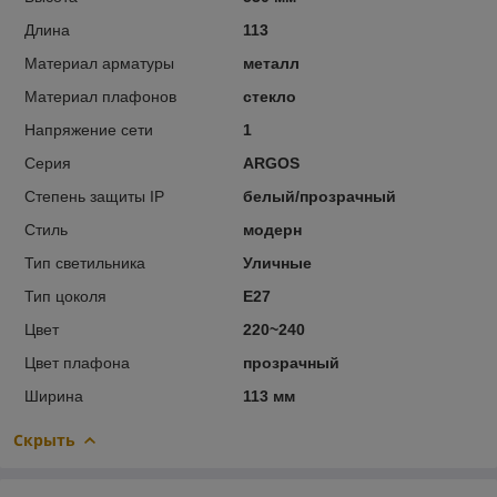
Длина
113
Материал арматуры
металл
Материал плафонов
стекло
Напряжение сети
1
Серия
ARGOS
Степень защиты IP
белый/прозрачный
Стиль
модерн
Тип светильника
Уличные
Тип цоколя
E27
Цвет
220~240
Цвет плафона
прозрачный
Ширина
113 мм
Скрыть