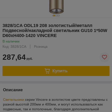
3828/1CA ODL19 208 золотистый/металл
Подвесной/накладной светильник GU10 1*50W
D60хH400-1420 VINCERE
В наличии
Код: 3828/1CA
Розница
287,64
руб.
Купить
Описание
Светильники
серии Vincere в золотистом цвете представлены с
разной высотой 200мм и 400мм, и могут использоваться как
подвесные, так и потолочные, благодаря дополнительной