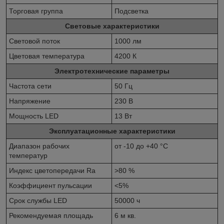
Торговая группа
Подсветка
Световые характеристики
Световой поток
1000 лм
Цветовая температура
4200 К
Электротехнические параметры
Частота сети
50 Гц
Напряжение
230 В
Мощность LED
13 Вт
Эксплуатационные характеристики
Диапазон рабочих
от -10 до +40 °C
температур
Индекс цветопередачи Ra
>80 %
Коэффициент пульсации
<5%
Срок службы LED
50000 ч
Рекомендуемая площадь
6 м кв.