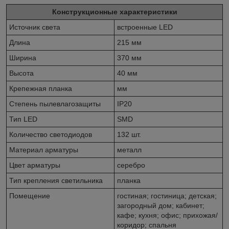
Конструкционные характеристики
Источник света
встроенные LED
Длина
215 мм
Ширина
370 мм
Высота
40 мм
Крепежная планка
мм
Степень пылевлагозащиты
IP20
Тип LED
SMD
Количество светодиодов
132 шт.
Материал арматуры
металл
Цвет арматуры
серебро
Тип крепления светильника
планка
Помещение
гостиная; гостиница; детская;
загородный дом; кабинет;
кафе; кухня; офис; прихожая/
коридор; спальня