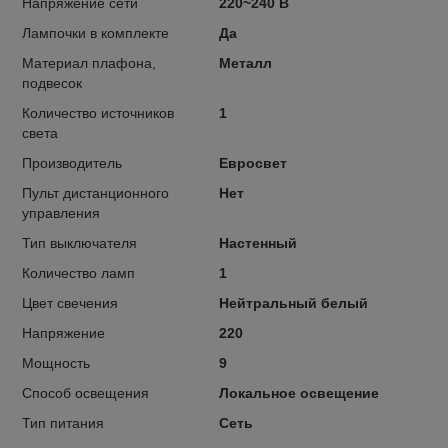
Напряжение сети
220~240 В
Лампочки в комплекте
Да
Материал плафона,
Металл
подвесок
Количество источников
1
света
Производитель
Евросвет
Пульт дистанционного
Нет
управления
Тип выключателя
Настенный
Количество ламп
1
Цвет свечения
Нейтральный белый
Напряжение
220
Мощность
9
Способ освещения
Локальное освещение
Тип питания
Сеть