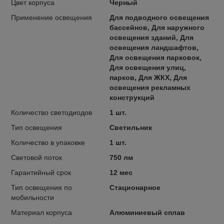
Цвет корпуса
Черный
Применение освещения
Для подводного освещения
бассейнов, Для наружного
освещения зданий, Для
освещения ландшафтов,
Для освещения парковок,
Для освещения улиц,
парков, Для ЖКХ, Для
освещения рекламных
конструкций
Количество светодиодов
1 шт.
Тип освещения
Светильник
Количество в упаковке
1 шт.
Световой поток
750 лм
Гарантийный срок
12 мес
Тип освещения по
Стационарное
мобильности
Материал корпуса
Алюминиевый сплав