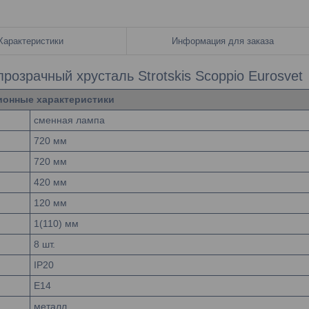
Характеристики
Информация для заказа
розрачный хрусталь Strotskis Scoppio Eurosvet
ионные характеристики
сменная лампа
720 мм
720 мм
420 мм
120 мм
1(110) мм
8 шт.
IP20
E14
металл