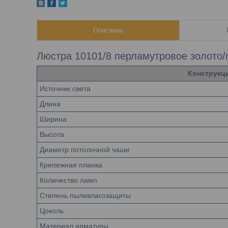
Описание
Люстра 10101/8 перламутровое золото/п
Конструкц
Источник света
Длина
Ширина
Высота
Диаметр потолочной чаши
Крепежная планка
Количество ламп
Степень пылевлагозащиты
Цоколь
Материал арматуры