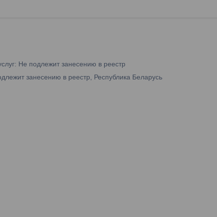
услуг: Не подлежит занесению в реестр
одлежит занесению в реестр, Республика Беларусь