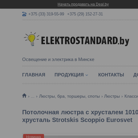
Начать продавать на Deal.by
+375 (33) 319-55-99
+375 (29) 152-27-31
Освещение и электрика в Минске
ГЛАВНАЯ
ПРОДУКЦИЯ
КОНТАКТЫ
Д
...
Люстры, бра, торшеры, споты
Люстры
Класс
Потолочная люстра с хрусталем 101
хрусталь Strotskis Scoppio Eurosvet
Новинка