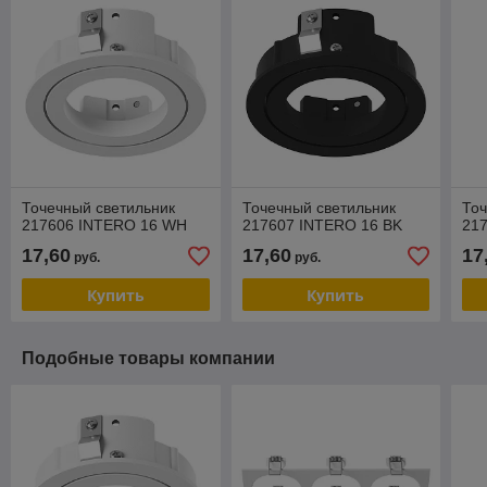
Точечный светильник
Точечный светильник
Точ
217606 INTERO 16 WH
217607 INTERO 16 BK
21
17,60
17,60
17
руб.
руб.
Купить
Купить
Подобные товары компании