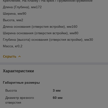
Крепление, На планку / На крюк / ПружинноеПружинное
Длина (Глубина), мм172
Ширина, мм90
Высота, мм2
Длина основания (отверстия встройки), мм160
Ширина основания (отверстия встройки), мм80
Глубина (высота) основания (отверстия встройки), мм30
Масса, кг0,2
Скрыть
Характеристики
Габаритные размеры
Высота
3 мм
Диаметр врезного
60 мм
отверстия