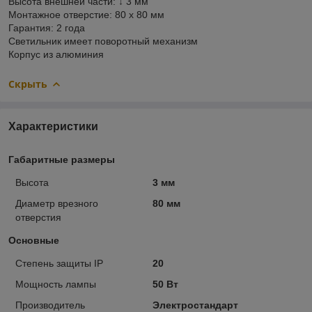
Высота внешней части: ↓ 3 мм
Монтажное отверстие: 80 х 80 мм
Гарантия: 2 года
Светильник имеет поворотный механизм
Корпус из алюминия
Скрыть
Характеристики
Габаритные размеры
Высота
3 мм
Диаметр врезного
80 мм
отверстия
Основные
Степень защиты IP
20
Мощность лампы
50 Вт
Производитель
Электростандарт